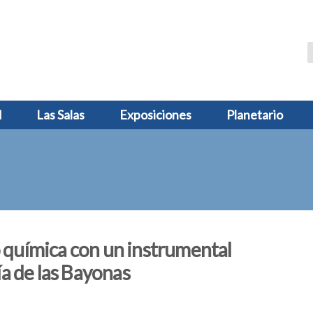
d
Las Salas
Exposiciones
Planetario
química con un instrumental
ía de las Bayonas