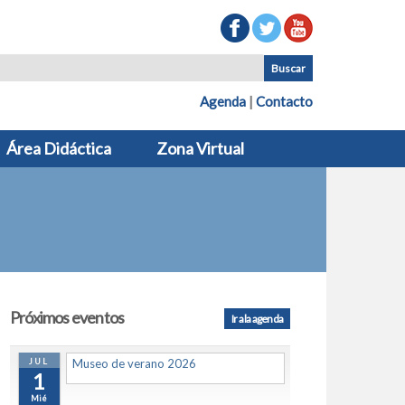
Agenda
|
Contacto
Área Didáctica
Zona Virtual
Próximos eventos
Ir a la agenda
JUL
Museo de verano 2026
1
Mié