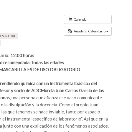
Calendar
Añadir al Calendario
A VIRTUAL
ario: 12:00 horas
d recomendada: todas las edades
 MASCARILLA ES DE USO OBLIGATORIO
rendiendo química con un instrumental básico» del
fesor y socio de ADCMurcia Juan Carlos García de las
onas
, una persona que afianza ese vaso comunicante
re la divulgación y la docencia. Como el propio Juan
 las que tenemos se hace inviable, tanto por espacio
 el instrumental específico de laboratorio”. Así que en la
ca junto con una explicación de los fenómenos asociados.